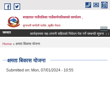
Skip to main content
बराहताल गाउँपालिका गाउँकार्यपालिकाको कार्यालय ,
कुनाथरी कर्णाली प्रदेश ,सुर्खेत नेपाल
समचार
कार्यक्रममा सह-लगानी सहितको निवेदन पेश गर्ने सम्बन्धी सूचना ।।।
You are here
Home
» क्षमता बिकास योजना
क्षमता बिकास योजना
Submitted on:
Mon, 07/01/2024 - 10:55