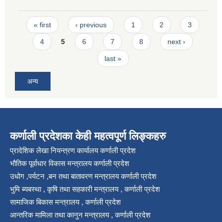
Pages
« first
‹ previous
1
2
3
4
5
6
7
8
next ›
last »
अन्य
कर्णाली प्रदेशका केही महत्वपूर्ण लिङ्कहरु
प्रादेशिक लेखा नियन्त्रण कार्यालय कर्णाली प्रदेश
भौतिक पूर्वाधार विकास मन्त्रालय कर्णाली प्रदेश
उधोग ,पर्यटन ,बन तथा बातावरण मन्त्रालय कर्णाली प्रदेश
भुमि ब्यबस्था , कृषि तथा सहकारी मन्त्रालय , कर्णाली प्रदेश
सामाजिक बिकास मन्त्रालय , कर्णाली प्रदेश
आन्तरिक मामिला तथा कानुन मन्त्रालय , कर्णाली प्रदेश