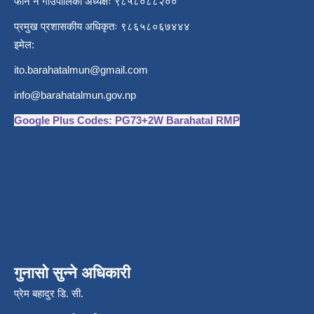
फोन नं गाउँपालिका अध्यक्षः ९८५८०८८२००
प्रमुख प्रशासकीय अधिकृतः ९८६५८०६७४४४
इमेल:
ito.barahatalmun@gmail.com
info@barahatalmun.gov.np
Google Plus Codes: PG73+2W Barahatal RMP
गुनासो सुन्ने अधिकारी
प्रेम बहादुर डि. सी.