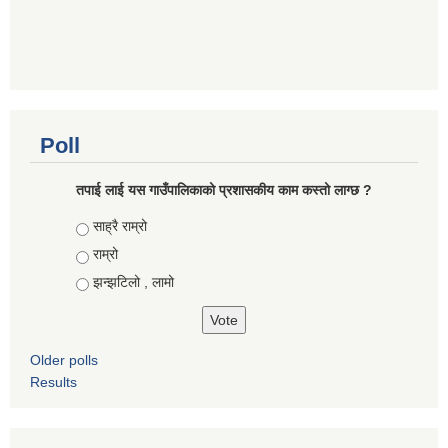
Poll
तपाई लाई यस गाउँपालिकाको प्रशासकीय काम कस्तो लाग्छ ?
Choices
साह्रै राम्रो
राम्रो
झन्झटिलो , लामो
Older polls
Results