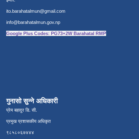
ito.barahatalmun@gmail.com
info@barahatalmun.gov.np
Google Plus Codes: PG73+2W Barahatal RMP
गुनासो सुन्ने अधिकारी
प्रेम बहादुर डि. सी.
प्रमुख प्रशासकीय अधिकृत
९८५८०६७४४४