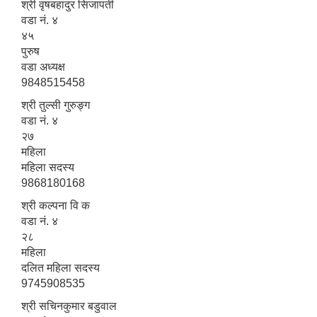
श्री वृषबहादुर सिजापती
वडा नं. ४
४५
पुरुष
वडा अध्यक्ष
9848515458
श्री तुल्सी गुरुङ्ग
वडा नं. ४
२७
महिला
महिला सदस्य
9868180168
श्री कल्पना वि क
वडा नं. ४
२८
महिला
दलित महिला सदस्य
9745908535
श्री सचिनकुमार बडुवाल