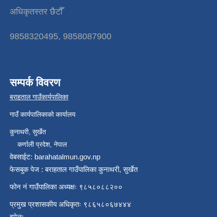
अधिकृतस्तर छैटौँ
9858320495, 9858087900
सम्पर्क विवरण
बराहताल गाउँकार्यपालिका
गाउँ कार्यपालिकाको कार्यालय
कुनाथरी, सुर्खेत
कर्णाली प्रदेश, नेपाल
वेबसाईट: barahatalmun.gov.np
फेसबुक पेज : बराहताल गाउँपालिका कुनाथरी, सुर्खेत
फोन नं गाउँपालिका अध्यक्षः ९८५८०८८२००
प्रमुख प्रशासकीय अधिकृतः ९८६५८०६७४४४
इमेल: