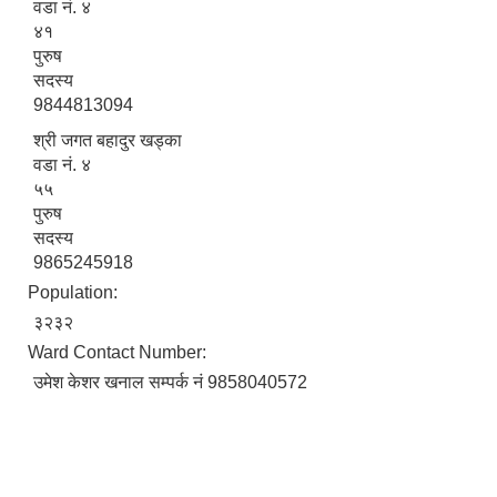
वडा नं. ४
४१
पुरुष
सदस्य
9844813094
श्री जगत बहादुर खड्का
वडा नं. ४
५५
पुरुष
सदस्य
9865245918
Population:
३२३२
Ward Contact Number:
उमेश केशर खनाल सम्पर्क नं 9858040572