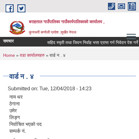
Skip to main content
बराहताल गाउँपालिका गाउँकार्यपालिकाको कार्यालय ,
कुनाथरी कर्णाली प्रदेश ,सुर्खेत नेपाल
समचार
सहिद स्मृती तथा जिवन निर्वाह भत्ता प्राप्त गर्न निवेदन पेश गर्ने स
You are here
Home
»
वडा कार्यालयहरु
» वार्ड न . ४
वार्ड न . ४
Submitted on:
Tue, 12/04/2018 - 14:23
नाम थर
ठेगाना
उमेर
लिङ्ग
निर्वाचित भएको पद
सम्पर्क नं.