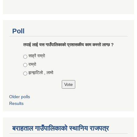
Poll
तपाई लाई यस गाउँपालिकाको प्रशासकीय काम कस्तो लाग्छ ?
Choices
साह्रै राम्रो
राम्रो
झन्झटिलो , लामो
Older polls
Results
बराहताल गाउँपालिकाको स्थानिय राजपत्र