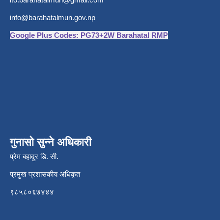
info@barahatalmun.gov.np
Google Plus Codes: PG73+2W Barahatal RMP
गुनासो सुन्ने अधिकारी
प्रेम बहादुर डि. सी.
प्रमुख प्रशासकीय अधिकृत
९८५८०६७४४४