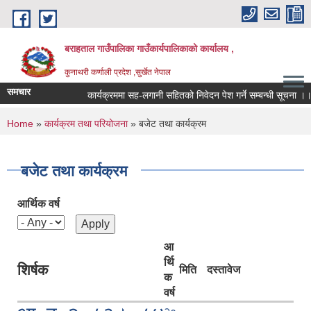
Skip to main content
बराहताल गाउँपालिका गाउँकार्यपालिकाको कार्यालय ,
कुनाथरी कर्णाली प्रदेश ,सुर्खेत नेपाल
समचार
कार्यक्रममा सह-लगानी सहितको निवेदन पेश गर्ने सम्बन्धी सूचना ।।।
You are here
Home
»
कार्यक्रम तथा परियोजना
» बजेट तथा कार्यक्रम
बजेट तथा कार्यक्रम
आर्थिक वर्ष
आ
र्थि
शिर्षक
मिति
दस्तावेज
क
वर्ष