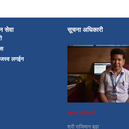
न सेवा
सूचना अधिकारी
री
एस
ाजस्व लगईन
सूचना अधिकारी
श्री राजिमान बुढा