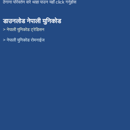
ठेगाना परिवर्तन वारे थाहा पाउन यहाँ click गर्नुहोस
डाउनलोड नेपाली युनिकोड
> नेपाली युनिकोड ट्रेडिसन
> नेपाली युनिकोड रोमनाईज