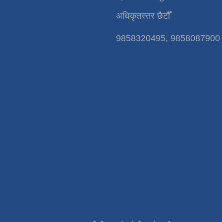
अधिकृतस्तर छैटौँ
9858320495, 9858087900