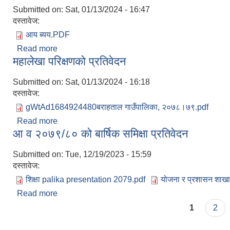
Submitted on:
Sat, 01/13/2024 - 16:47
दस्तावेज:
आय ब्यय.PDF
Read more
about आय ब्यय को विवरण
महालेखा परिक्षणको प्रतिवेदन
Submitted on:
Sat, 01/13/2024 - 16:18
दस्तावेज:
gWtAd1684924480बराहताल गाउँपालिका, २०७८।७९.pdf
Read more
about महालेखा परिक्षणको प्रतिवेदन
आ व २०७९/८० को बार्षिक समिक्षा प्रतिवेदन
Submitted on:
Tue, 12/19/2023 - 15:59
दस्तावेज:
शिक्षा palika presentation 2079.pdf
योजना र प्रशासन शाख
Read more
about आ व २०७९/८० को बार्षिक समिक्षा प्रतिवेदन
Pages
1
2