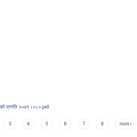
ाको प्रगति २०७९।०८०.pdf
3
4
5
6
7
8
next ›