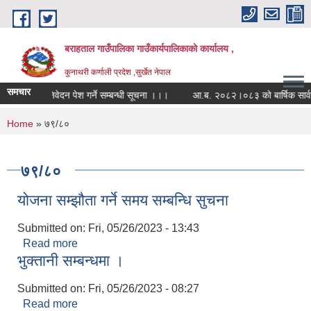
Skip to main content
बराहताल गाउँपालिका गाउँकार्यपालिकाको कार्यालय ,
कुनाथरी कर्णाली प्रदेश ,सुर्खेत नेपाल
समचार
ी सहितको निवेदन पेश गर्ने सम्बन्धी सूचना ।।।
आ.ब. २०८२।०८३ को बार्षिक सार्वजनिक
You are here
Home
» ७९/८०
७९/८०
योजना सम्झौता गर्ने समय सम्बन्धि सुचना
Submitted on:
Fri, 05/26/2023 - 13:43
Read more
about योजना सम्झौता गर्ने समय सम्बन्धि सुचना
भुक्तानी सम्बन्धमा ।
Submitted on:
Fri, 05/26/2023 - 08:27
Read more
about भुक्तानी सम्बन्धमा ।