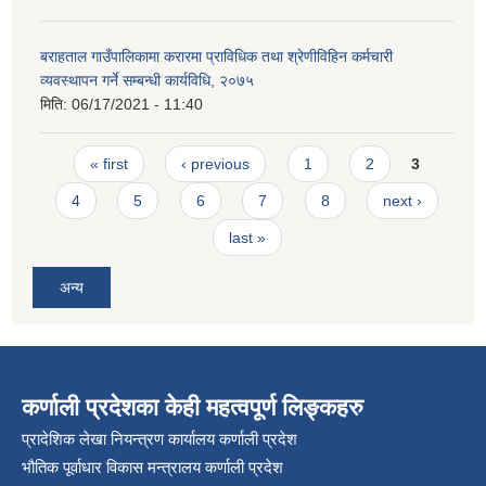
बराहताल गाउँपालिकामा करारमा प्राविधिक तथा श्रेणीविहिन कर्मचारी
व्यवस्थापन गर्ने सम्बन्धी कार्यविधि, २०७५
मिति:
06/17/2021 - 11:40
Pages
« first
‹ previous
1
2
3
4
5
6
7
8
next ›
last »
अन्य
कर्णाली प्रदेशका केही महत्वपूर्ण लिङ्कहरु
प्रादेशिक लेखा नियन्त्रण कार्यालय कर्णाली प्रदेश
भौतिक पूर्वाधार विकास मन्त्रालय कर्णाली प्रदेश