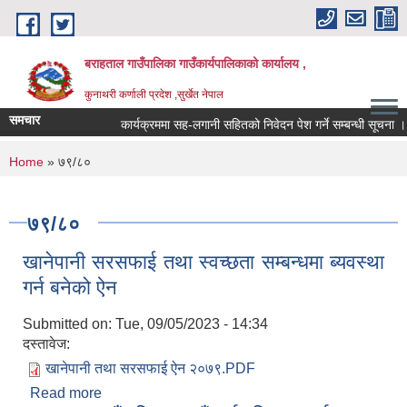
Skip to main content
बराहताल गाउँपालिका गाउँकार्यपालिकाको कार्यालय ,
कुनाथरी कर्णाली प्रदेश ,सुर्खेत नेपाल
समचार
कार्यक्रममा सह-लगानी सहितको निवेदन पेश गर्ने सम्बन्धी सूचना ।।।
You are here
Home
» ७९/८०
७९/८०
खानेपानी सरसफाई तथा स्वच्छता सम्बन्धमा ब्यवस्था
गर्न बनेको ऐन
Submitted on:
Tue, 09/05/2023 - 14:34
दस्तावेज:
खानेपानी तथा सरसफाई ऐन २०७९.PDF
Read more
about खानेपानी सरसफाई तथा स्वच्छता सम्बन्धमा ब्यवस्था