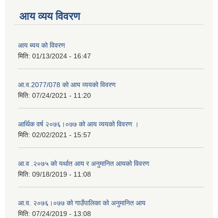
आय व्यय विवरण
आय ब्यय को विवरण
मिति:
01/13/2024 - 16:47
आ.व.2077/078 को आय व्ययको विवरण
मिति:
07/24/2021 - 11:20
आर्थिक वर्ष २०७६।०७७ को आय व्ययको विवरण ।
मिति:
02/02/2021 - 15:57
आ.व .२०७५ को यर्थात आय र अनुमानित आयको विवरण
मिति:
09/18/2019 - 11:08
आ.व. २०७६।०७७ को गाउँपालिका को अनुमानित आय
मिति:
07/24/2019 - 13:08