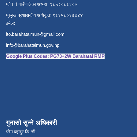
फोन नं गाउँपालिका अध्यक्षः ९८५८०८८२००
प्रमुख प्रशासकीय अधिकृतः ९८६५८०६७४४४
इमेल:
ito.barahatalmun@gmail.com
info@barahatalmun.gov.np
Google Plus Codes: PG73+2W Barahatal RMP
गुनासो सुन्ने अधिकारी
प्रेम बहादुर डि. सी.