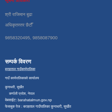
सूचना अधिकारी
श्री राजिमान बुढा
अधिकृतस्तर छैटौँ
9858320495, 9858087900
सम्पर्क विवरण
बराहताल गाउँकार्यपालिका
गाउँ कार्यपालिकाको कार्यालय
कुनाथरी, सुर्खेत
कर्णाली प्रदेश, नेपाल
वेबसाईट: barahatalmun.gov.np
फेसबुक पेज : बराहताल गाउँपालिका कुनाथरी, सुर्खेत