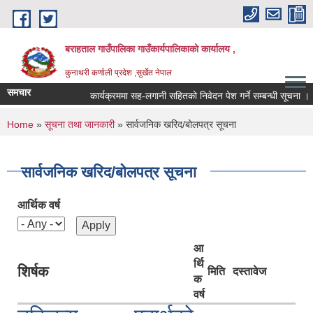
Skip to main content
बराहताल गाउँपालिका गाउँकार्यपालिकाको कार्यालय ,
कुनाथरी कर्णाली प्रदेश ,सुर्खेत नेपाल
समचार
कार्यक्रममा सह-लगानी सहितको निवेदन पेश गर्ने सम्बन्धी सूचना ।।।
You are here
Home
»
सूचना तथा जानकारी
» सार्वजनिक खरिद/बोलपत्र सूचना
सार्वजनिक खरिद/बोलपत्र सूचना
आर्थिक वर्ष
आ
र्थि
शिर्षक
मिति
दस्तावेज
क
वर्ष