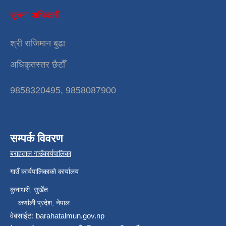
सूचना अधिकारी
श्री राजिमान बुढा
अधिकृतस्तर छैटौँ
9858320495, 9858087900
सम्पर्क विवरण
बराहताल गाउँकार्यपालिका
गाउँ कार्यपालिकाको कार्यालय
कुनाथरी, सुर्खेत
कर्णाली प्रदेश, नेपाल
वेबसाईट: barahatalmun.gov.np