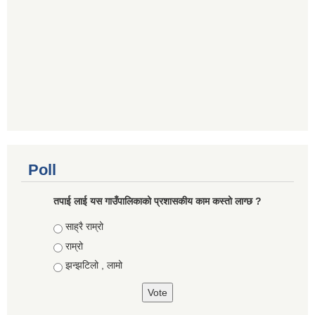
Poll
तपाई लाई यस गाउँपालिकाको प्रशासकीय काम कस्तो लाग्छ ?
Choices
साह्रै राम्रो
राम्रो
झन्झटिलो , लामो