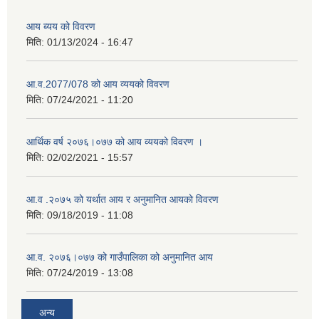
आय ब्यय को विवरण
मिति:
01/13/2024 - 16:47
आ.व.2077/078 को आय व्ययको विवरण
मिति:
07/24/2021 - 11:20
आर्थिक वर्ष २०७६।०७७ को आय व्ययको विवरण ।
मिति:
02/02/2021 - 15:57
आ.व .२०७५ को यर्थात आय र अनुमानित आयको विवरण
मिति:
09/18/2019 - 11:08
आ.व. २०७६।०७७ को गाउँपालिका को अनुमानित आय
मिति:
07/24/2019 - 13:08
अन्य