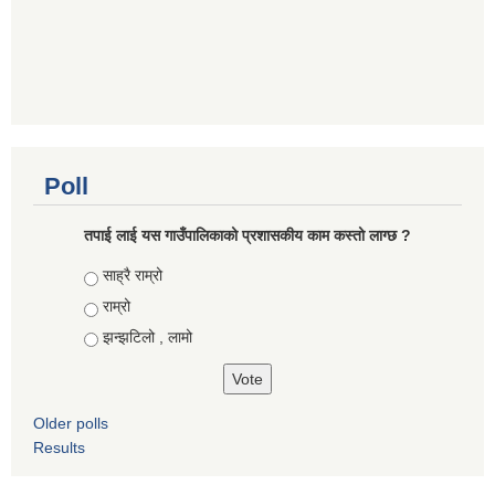
Poll
तपाई लाई यस गाउँपालिकाको प्रशासकीय काम कस्तो लाग्छ ?
Choices
साह्रै राम्रो
राम्रो
झन्झटिलो , लामो
Older polls
Results