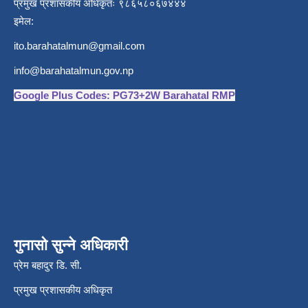
प्रमुख प्रशासकीय अधिकृतः ९८६५८०६७४४४
इमेल:
ito.barahatalmun@gmail.com
info@barahatalmun.gov.np
Google Plus Codes: PG73+2W Barahatal RMP
गुनासो सुन्ने अधिकारी
प्रेम बहादुर डि. सी.
प्रमुख प्रशासकीय अधिकृत