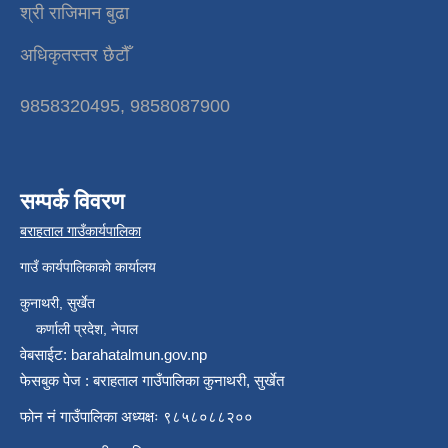
श्री राजिमान बुढा
अधिकृतस्तर छैटौँ
9858320495, 9858087900
सम्पर्क विवरण
बराहताल गाउँकार्यपालिका
गाउँ कार्यपालिकाको कार्यालय
कुनाथरी, सुर्खेत
कर्णाली प्रदेश, नेपाल
वेबसाईट: barahatalmun.gov.np
फेसबुक पेज : बराहताल गाउँपालिका कुनाथरी, सुर्खेत
फोन नं गाउँपालिका अध्यक्षः ९८५८०८८२००