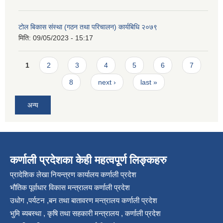
टोल बिकास संस्था (गठन तथा परिचालन) कार्यबिधि २०७९
मिति:
09/05/2023 - 15:17
Pages
1
2
3
4
5
6
7
8
next ›
last »
अन्य
कर्णाली प्रदेशका केही महत्वपूर्ण लिङ्कहरु
प्रादेशिक लेखा नियन्त्रण कार्यालय कर्णाली प्रदेश
भौतिक पूर्वाधार विकास मन्त्रालय कर्णाली प्रदेश
उधोग ,पर्यटन ,बन तथा बातावरण मन्त्रालय कर्णाली प्रदेश
भुमि ब्यबस्था , कृषि तथा सहकारी मन्त्रालय , कर्णाली प्रदेश