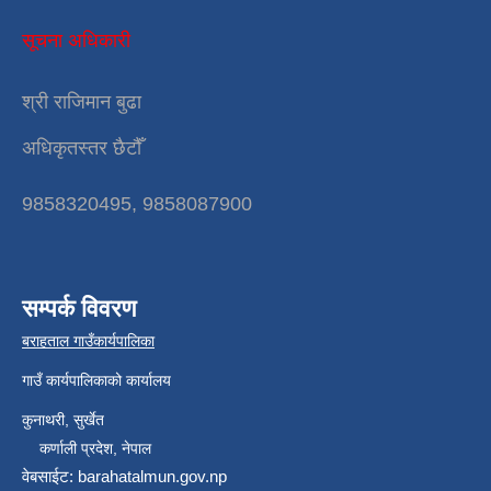
सूचना अधिकारी
श्री राजिमान बुढा
अधिकृतस्तर छैटौँ
9858320495, 9858087900
सम्पर्क विवरण
बराहताल गाउँकार्यपालिका
गाउँ कार्यपालिकाको कार्यालय
कुनाथरी, सुर्खेत
कर्णाली प्रदेश, नेपाल
वेबसाईट: barahatalmun.gov.np