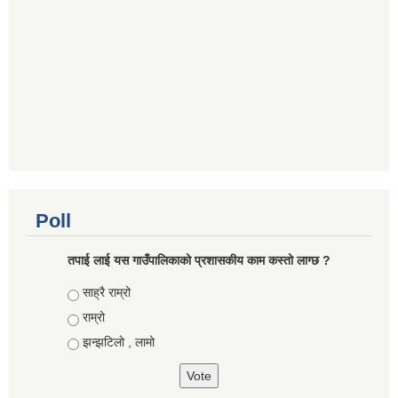
Poll
तपाई लाई यस गाउँपालिकाको प्रशासकीय काम कस्तो लाग्छ ?
Choices
साह्रै राम्रो
राम्रो
झन्झटिलो , लामो