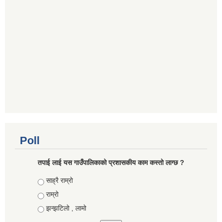
Poll
तपाई लाई यस गाउँपालिकाको प्रशासकीय काम कस्तो लाग्छ ?
Choices
साह्रै राम्रो
राम्रो
झन्झटिलो , लामो