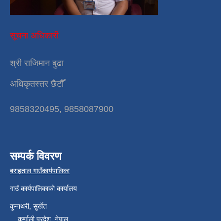
सूचना अधिकारी
श्री राजिमान बुढा
अधिकृतस्तर छैटौँ
9858320495, 9858087900
सम्पर्क विवरण
बराहताल गाउँकार्यपालिका
गाउँ कार्यपालिकाको कार्यालय
कुनाथरी, सुर्खेत
कर्णाली प्रदेश, नेपाल