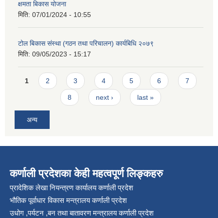
क्षमता बिकास योजना
मिति:
07/01/2024 - 10:55
टोल बिकास संस्था (गठन तथा परिचालन) कार्यबिधि २०७९
मिति:
09/05/2023 - 15:17
Pages
1
2
3
4
5
6
7
8
next ›
last »
अन्य
कर्णाली प्रदेशका केही महत्वपूर्ण लिङ्कहरु
प्रादेशिक लेखा नियन्त्रण कार्यालय कर्णाली प्रदेश
भौतिक पूर्वाधार विकास मन्त्रालय कर्णाली प्रदेश
उधोग ,पर्यटन ,बन तथा बातावरण मन्त्रालय कर्णाली प्रदेश