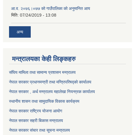
आ.व. २०७६।०७७ को गाउँपालिका को अनुमानित आय
मिति:
07/24/2019 - 13:08
अन्य
मन्त्रालयका केही लिङ्कहरु
संघिय मामिला तथा सामान्य प्रशासन मन्त्रालय
नेपाल सरकार प्रधानमन्त्री तथा मन्त्रिपरिषद्को कार्यालय
नेपाल सरकार , अर्थ मन्त्रालय महालेखा नियन्त्रक कार्यालय
स्थानीय शासन तथा सामुदायिक विकास कार्यक्रम
नेपाल सरकार राष्ट्रिय योजना आयोग
नेपाल सरकार सहरी बिकास मन्त्रालय
नेपाल सरकार संचार तथा सूचना मन्त्रालय