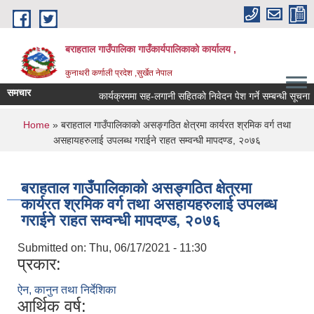
Skip to main content
बराहताल गाउँपालिका गाउँकार्यपालिकाको कार्यालय ,
कुनाथरी कर्णाली प्रदेश ,सुर्खेत नेपाल
समचार
कार्यक्रममा सह-लगानी सहितको निवेदन पेश गर्ने सम्बन्धी सूचना ।
You are here
Home
» बराहताल गाउँपालिकाको असङ्गठित क्षेत्रमा कार्यरत श्रमिक वर्ग तथा
असहायहरुलाई उपलब्ध गराईने राहत सम्वन्धी मापदण्ड, २०७६
बराहताल गाउँपालिकाको असङ्गठित क्षेत्रमा
कार्यरत श्रमिक वर्ग तथा असहायहरुलाई उपलब्ध
गराईने राहत सम्वन्धी मापदण्ड, २०७६
Submitted on:
Thu, 06/17/2021 - 11:30
प्रकार:
ऐन, कानुन तथा निर्देशिका
आर्थिक वर्ष: