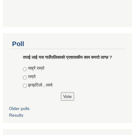
Poll
तपाई लाई यस गाउँपालिकाको प्रशासकीय काम कस्तो लाग्छ ?
Choices
साह्रै राम्रो
राम्रो
झन्झटिलो , लामो
Older polls
Results