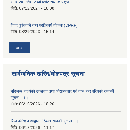
आ व २०८१/०८२ को बजेट तथा कार्यक्रम
मिति:
07/12/2024 - 18:08
विपद् पूर्वतयारी तथा प्रतिकार्य योजना (DPRP)
मिति:
08/29/2023 - 15:14
अन्य
सार्वजनिक खरिद/बोलपत्र सूचना
नदिजन्य पदार्थको उत्खनन् तथा ओसारपसार गर्ने कार्य बन्द गरियको सम्बन्धी
सुचना ।।।
मिति:
06/16/2026 - 18:26
शिल कोटेशन आह्वान गरियको सम्बन्धी सुचना ।।।
मिति:
06/12/2026 - 11:17