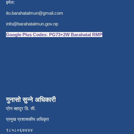
इमेल:
ito.barahatalmun@gmail.com
info@barahatalmun.gov.np
Google Plus Codes: PG73+2W Barahatal RMP
गुनासो सुन्ने अधिकारी
प्रेम बहादुर डि. सी.
प्रमुख प्रशासकीय अधिकृत
९८५८०६७४४४