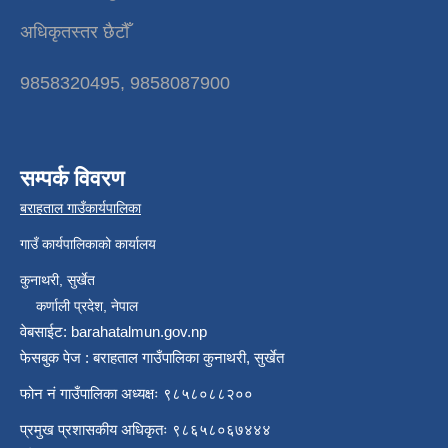
अधिकृतस्तर छैटौँ
9858320495, 9858087900
सम्पर्क विवरण
बराहताल गाउँकार्यपालिका
गाउँ कार्यपालिकाको कार्यालय
कुनाथरी, सुर्खेत
कर्णाली प्रदेश, नेपाल
वेबसाईट: barahatalmun.gov.np
फेसबुक पेज : बराहताल गाउँपालिका कुनाथरी, सुर्खेत
फोन नं गाउँपालिका अध्यक्षः ९८५८०८८२००
प्रमुख प्रशासकीय अधिकृतः ९८६५८०६७४४४