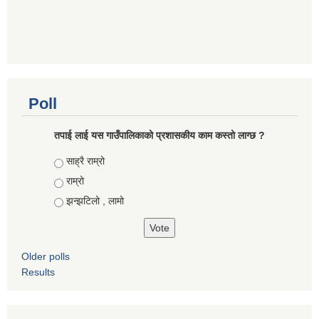
Poll
तपाई लाई यस गाउँपालिकाको प्रशासकीय काम कस्तो लाग्छ ?
Choices
साह्रै राम्रो
राम्रो
झन्झटिलो , लामो
Older polls
Results