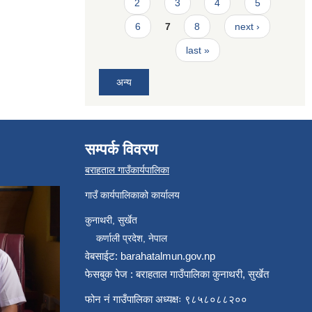
2
3
4
5
6
7
8
next ›
last »
अन्य
सम्पर्क विवरण
बराहताल गाउँकार्यपालिका
गाउँ कार्यपालिकाको कार्यालय
कुनाथरी, सुर्खेत
कर्णाली प्रदेश, नेपाल
वेबसाईट: barahatalmun.gov.np
फेसबुक पेज : बराहताल गाउँपालिका कुनाथरी, सुर्खेत
फोन नं गाउँपालिका अध्यक्षः ९८५८०८८२००