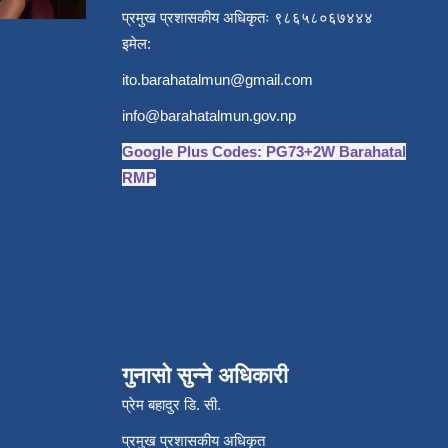
प्रमुख प्रशासकीय अधिकृतः ९८६५८०६७४४४
इमेल:
ito.barahatalmun@gmail.com
info@barahatalmun.gov.np
Google Plus Codes: PG73+2W Barahatal
RMP
गुनासो सुन्ने अधिकारी
प्रेम बहादुर डि. सी.
प्रमुख प्रशासकीय अधिकृत