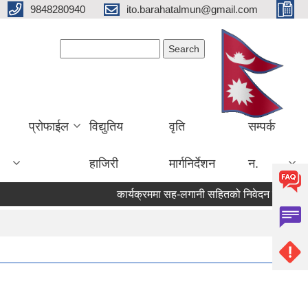
9848280940
ito.barahatalmun@gmail.com
Search form
Search
प्रोफाईल
विद्युतिय
वृति
सम्पर्क
हाजिरी
मार्गनिर्देशन
न.
कार्यक्रममा सह-लगानी सहितको निवेदन पेश गर्ने सम्ब