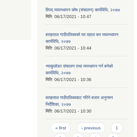
विपद् व्यवस्थापन कोष (संचालन) कार्यविधि, २०७७
मिति:
06/17/2021 - 10:47
बराहताल गाउँपालिकाको घर वहाल कर व्यवस्थापन
कार्यविधि, २०७७
मिति:
06/17/2021 - 10:44
भ्याकुलोडर संचालन तथा व्यस्थापन गर्न बनेको
कार्यविधि, २०७७
मिति:
06/17/2021 - 10:36
बराहताल गाउँपालिकाबाट गरिने बजार अनुगमन
निर्देशिका, २०७७
मिति:
06/17/2021 - 10:30
Pages
« first
‹ previous
1