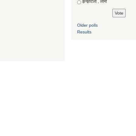
झन्झटिलो , लामो
Older polls
Results