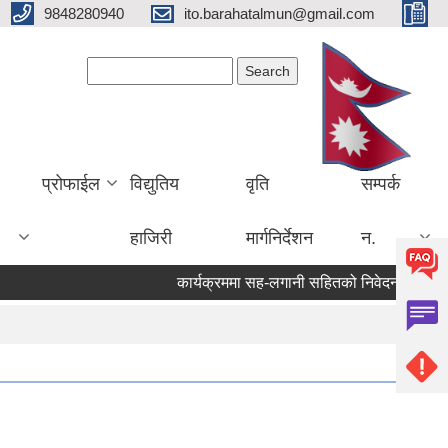
9848280940
ito.barahatalmun@gmail.com
Search form
Search
प्रोफाईल
विद्युतिय
वृति
सम्पर्क
हाजिरी
मार्गनिर्देशन
न.
कार्यक्रममा सह-लगानी सहितको निवेदन पेश गर्ने सम्