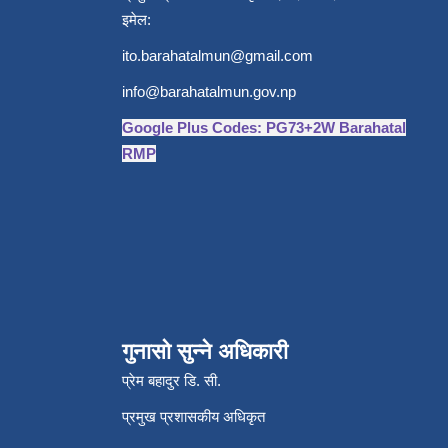
इमेल:
ito.barahatalmun@gmail.com
info@barahatalmun.gov.np
Google Plus Codes: PG73+2W Barahatal
RMP
गुनासो सुन्ने अधिकारी
प्रेम बहादुर डि. सी.
प्रमुख प्रशासकीय अधिकृत