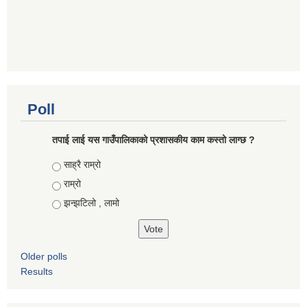
Poll
तपाई लाई यस गाउँपालिकाको प्रशासकीय काम कस्तो लाग्छ ?
Choices
साह्रै राम्रो
राम्रो
झन्झटिलो , लामो
Older polls
Results