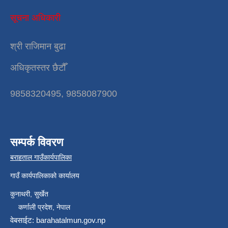
सूचना अधिकारी
श्री राजिमान बुढा
अधिकृतस्तर छैटौँ
9858320495, 9858087900
सम्पर्क विवरण
बराहताल गाउँकार्यपालिका
गाउँ कार्यपालिकाको कार्यालय
कुनाथरी, सुर्खेत
कर्णाली प्रदेश, नेपाल
वेबसाईट: barahatalmun.gov.np