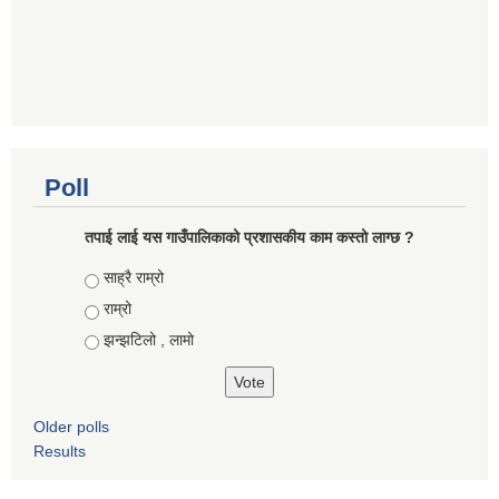
Poll
तपाई लाई यस गाउँपालिकाको प्रशासकीय काम कस्तो लाग्छ ?
Choices
साह्रै राम्रो
राम्रो
झन्झटिलो , लामो
Older polls
Results