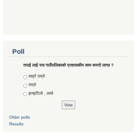
Poll
तपाई लाई यस गाउँपालिकाको प्रशासकीय काम कस्तो लाग्छ ?
Choices
साह्रै राम्रो
राम्रो
झन्झटिलो , लामो
Older polls
Results