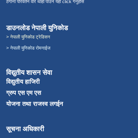
ठेगाना परिवर्तन वारे थाहा पाउन यहाँ click गर्नुहोस
डाउनलोड नेपाली युनिकोड
> नेपाली युनिकोड ट्रेडिसन
> नेपाली युनिकोड रोमनाईज
विद्युतीय शासन सेवा
विद्युतीय हाजिरी
ग्रुप एस एम एस
योजना तथा राजस्व लगईन
सूचना अधिकारी