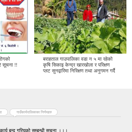
 रोगको
बराहताल गाउपालिका वडा न ५ मा रहेको
े सूचना !!
कृषि सिकाइ केन्द्र खारखोला र परिक्षण
प्लट सुनद्वारिमा निरिक्षण तथा अनुगमन गर्दै
वा
गाउँकार्यपालिकाका निर्णयहरु
कार्य बन्द गरियको सम्बन्धी सुचना ।।।