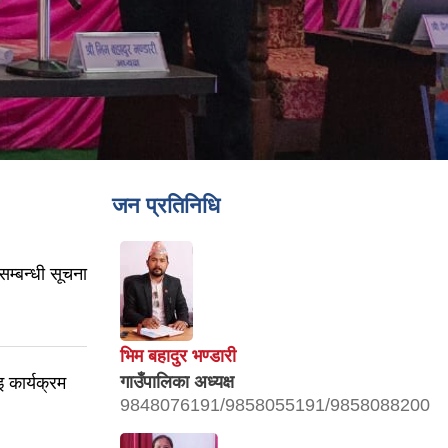
जन प्रतिनिधि
सम्बन्धी सूचना
भिम बहादुर भण्डारी
गाउँपालिका अध्यक्ष
 कार्यक्रम
9848076191/9858055191/9858088200