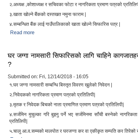
२.अध्यक्ष ,कोशाध्यक्ष र सचिवका फोटा र नागरिकता प्रमाण पत्रको प्रतिलिप
३.खाता खोल्ने बैंकको दस्तखत नमुना फाराम |
४.सम्बन्धित बैंक लाई गाउँपालिकाको खाता खोल्ने सिफारिस पत्र |
Read more
about उपभोक्ता समितिले बैंक खाता कसरि खोल्न सक्छन ?
घर जग्गा नामसारी सिफारिसको लागि चाहिने कागजातहरु
?
Submitted on:
Fri, 12/14/2018 - 16:05
१.घर जग्गा नामसारी सम्बन्धि बिस्तृत विवरण खुलेको निवेदन |
२.निवेदकको नागरिकता प्रमाण पत्रको प्रतिलिपी|
३.मृतक र निवेदक बिचको नाता प्रमाणित प्रमाण पत्रको प्रतिलिपी|
४.सर्जमिन मुचुल्का गरि बुझ्नु पर्ने भए सर्जमिनमा साँची बस्नेको नागरिकत
प्रतिलिपी|
५.चालु आ.व.सम्मको मालपोत र घरजग्गा कर वा एकीकृत सम्पति कर तिरेको 