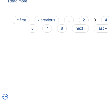
Read more
about घर जग्गा नामसारी सिफारिसको लागि चाहिने कागजातह
Pages
« first
‹ previous
1
2
3
4
6
7
8
next ›
last »