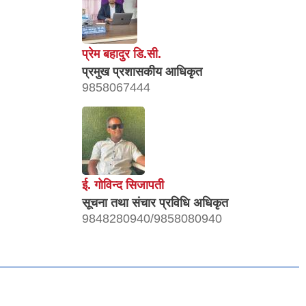
प्रेम बहादुर डि.सी.
प्रमुख प्रशासकीय आधिकृत
9858067444
ई. गाेविन्द सिजापती
सूचना तथा संचार प्रविधि अधिकृत
9848280940/9858080940