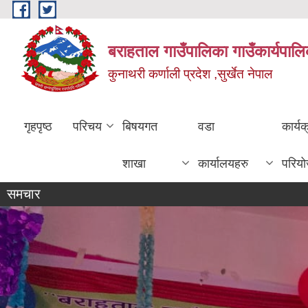
Skip to main content
बराहताल गाउँपालिका गाउँकार्यपालि
कुनाथरी कर्णाली प्रदेश ,सुर्खेत नेपाल
गृहपृष्ठ
परिचय
बिषयगत
वडा
कार्य
शाखा
कार्यालयहरु
परिय
समचार