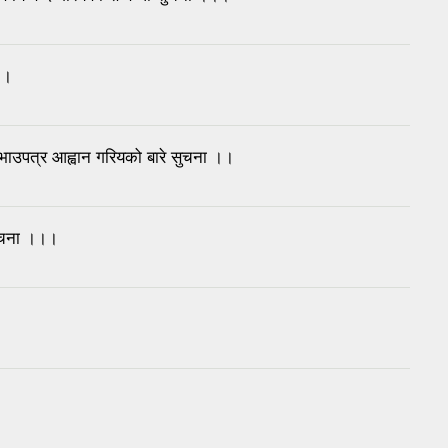
।।
रभाउपत्र आह्वान गरियको बारे सुचना ।।
सुचना ।।।