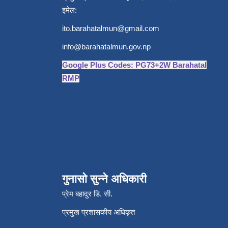
इमेल:
ito.barahatalmun@gmail.com
info@barahatalmun.gov.np
Google Plus Codes: PG73+2W Barahatal
RMP
गुनासो सुन्ने अधिकारी
प्रेम बहादुर डि. सी.
प्रमुख प्रशासकीय अधिकृत