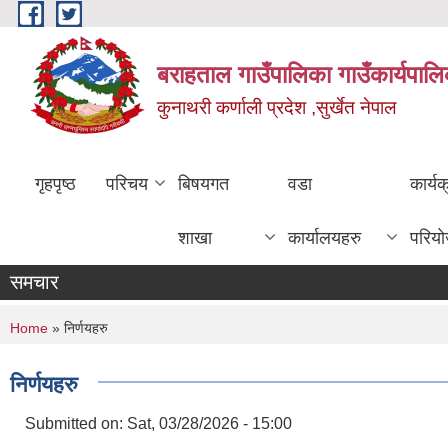
Skip to main content
बराहताल गाउँपालिका गाउँकार्यपालि
कुनाथरी कर्णाली प्रदेश ,सुर्खेत नेपाल
गृहपृष्ठ
परिचय
बिषयगत
वडा
कार्य
शाखा
कार्यालयहरु
परिय
समचार
You are here
Home
» निर्णयहरु
निर्णयहरु
Submitted on:
Sat, 03/28/2026 - 15:00