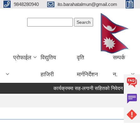
9848280940
ito.barahatalmun@gmail.com
Search form
Search
प्रोफाईल
विद्युतिय
वृति
सम्पर्क
हाजिरी
मार्गनिर्देशन
न.
कार्यक्रममा सह-लगानी सहितको निवेदन पेश गर्ने सम्