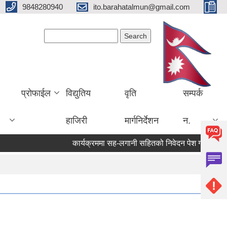
9848280940
ito.barahatalmun@gmail.com
Search form
Search
प्रोफाईल
विद्युतिय
वृति
सम्पर्क
हाजिरी
मार्गनिर्देशन
न.
कार्यक्रममा सह-लगानी सहितको निवेदन पेश गर्ने सम्बन्धी 