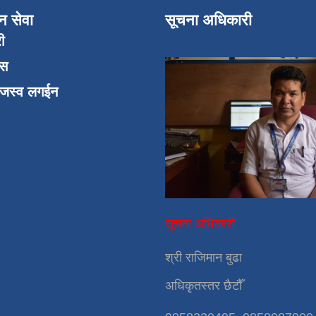
न सेवा
सूचना अधिकारी
री
एस
ाजस्व लगईन
सूचना अधिकारी
श्री राजिमान बुढा
अधिकृतस्तर छैटौँ