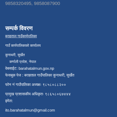
9858320495, 9858087900
सम्पर्क विवरण
बराहताल गाउँकार्यपालिका
गाउँ कार्यपालिकाको कार्यालय
कुनाथरी, सुर्खेत
कर्णाली प्रदेश, नेपाल
वेबसाईट: barahatalmun.gov.np
फेसबुक पेज : बराहताल गाउँपालिका कुनाथरी, सुर्खेत
फोन नं गाउँपालिका अध्यक्षः ९८५८०८८२००
प्रमुख प्रशासकीय अधिकृतः ९८६५८०६७४४४
इमेल:
ito.barahatalmun@gmail.com