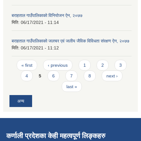
बराहताल गाउँपालिकाको विनियोजन ऐन, २०७७
मिति:
06/17/2021 - 11:14
बराहताल गाउँपालिकाको जलचर एवं जलीय जैविक विविधता संरक्षण ऐन, २०७७
मिति:
06/17/2021 - 11:12
Pages
« first
‹ previous
1
2
3
4
5
6
7
8
next ›
last »
अन्य
कर्णाली प्रदेशका केही महत्वपूर्ण लिङ्कहरु