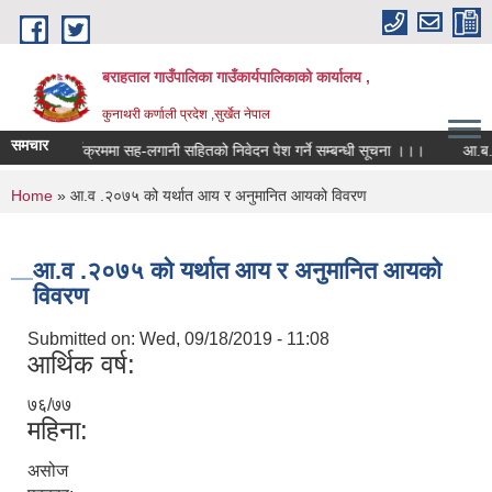
Skip to main content
बराहताल गाउँपालिका गाउँकार्यपालिकाको कार्यालय ,
कुनाथरी कर्णाली प्रदेश ,सुर्खेत नेपाल
समचार
कार्यक्रममा सह-लगानी सहितको निवेदन पेश गर्ने सम्बन्धी सूचना ।।।
आ.ब. २०८
You are here
Home
» आ.व .२०७५ को यर्थात आय र अनुमानित आयको विवरण
आ.व .२०७५ को यर्थात आय र अनुमानित आयको
विवरण
Submitted on:
Wed, 09/18/2019 - 11:08
आर्थिक वर्ष:
७६/७७
महिना:
असोज