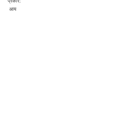
प्रकार:
आय