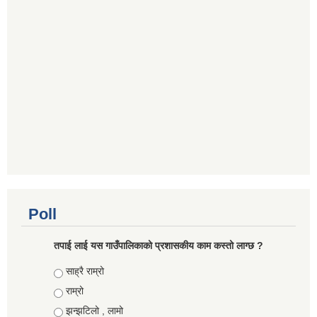
Poll
तपाई लाई यस गाउँपालिकाको प्रशासकीय काम कस्तो लाग्छ ?
Choices
साह्रै राम्रो
राम्रो
झन्झटिलो , लामो