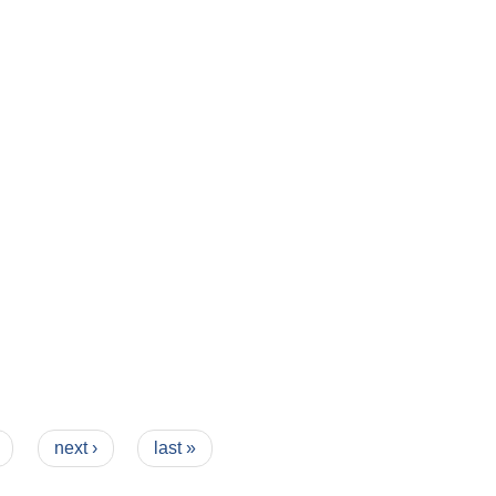
next ›
last »