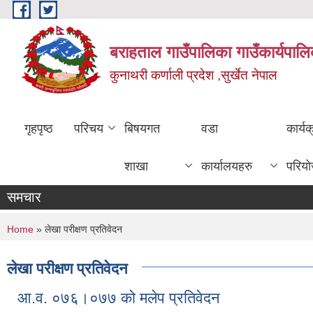
Skip to main content
बराहताल गाउँपालिका गाउँकार्यपालि
कुनाथरी कर्णाली प्रदेश ,सुर्खेत नेपाल
गृहपृष्ठ
परिचय
बिषयगत
वडा
कार्य
शाखा
कार्यालयहरु
परिय
समचार
You are here
Home
» लेखा परीक्षण प्रतिवेदन
लेखा परीक्षण प्रतिवेदन
आ.व. ०७६।०७७ को मलेप प्रतिवेदन