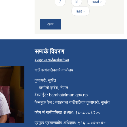
7
8
next ›
last »
अन्य
सम्पर्क विवरण
बराहताल गाउँकार्यपालिका
गाउँ कार्यपालिकाको कार्यालय
कुनाथरी, सुर्खेत
कर्णाली प्रदेश, नेपाल
वेबसाईट: barahatalmun.gov.np
फेसबुक पेज : बराहताल गाउँपालिका कुनाथरी, सुर्खेत
फोन नं गाउँपालिका अध्यक्षः ९८५८०८८२००
प्रमुख प्रशासकीय अधिकृतः ९८६५८०६७४४४