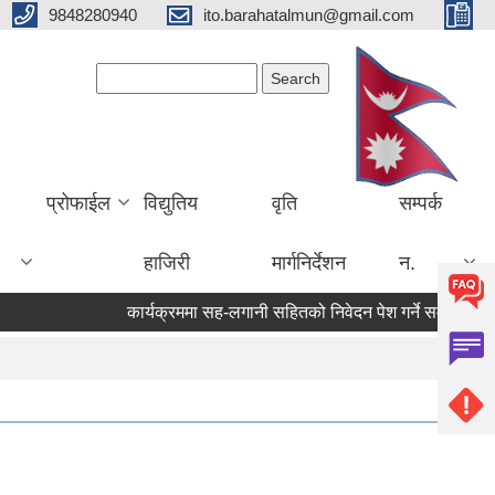
9848280940
ito.barahatalmun@gmail.com
Search form
Search
प्रोफाईल
विद्युतिय
वृति
सम्पर्क
हाजिरी
मार्गनिर्देशन
न.
कार्यक्रममा सह-लगानी सहितको निवेदन पेश गर्ने सम्बन्धी सूचन