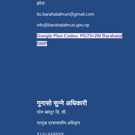
इमेल:
ito.barahatalmun@gmail.com
info@barahatalmun.gov.np
Google Plus Codes: PG73+2W Barahatal
RMP
गुनासो सुन्ने अधिकारी
प्रेम बहादुर डि. सी.
प्रमुख प्रशासकीय अधिकृत
९८५८०६७४४४