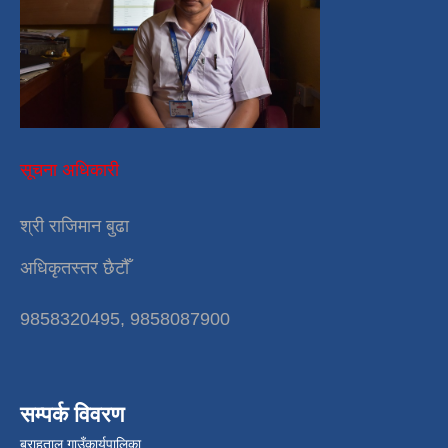
सूचना अधिकारी
श्री राजिमान बुढा
अधिकृतस्तर छैटौँ
9858320495, 9858087900
सम्पर्क विवरण
बराहताल गाउँकार्यपालिका