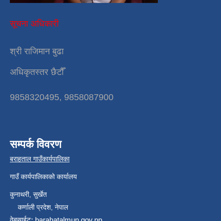
सूचना अधिकारी
श्री राजिमान बुढा
अधिकृतस्तर छैटौँ
9858320495, 9858087900
सम्पर्क विवरण
बराहताल गाउँकार्यपालिका
गाउँ कार्यपालिकाको कार्यालय
कुनाथरी, सुर्खेत
कर्णाली प्रदेश, नेपाल
वेबसाईट: barahatalmun.gov.np