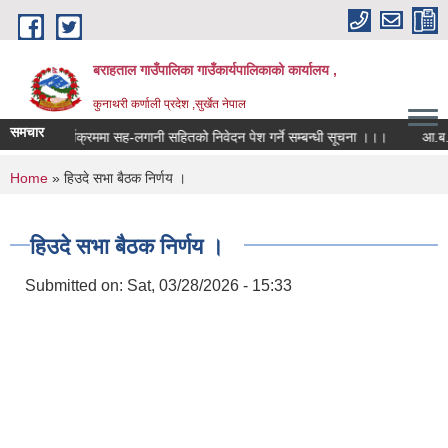
Skip to main content
बराहताल गाउँपालिका गाउँकार्यपालिकाको कार्यालय ,
कुनाथरी कर्णाली प्रदेश ,सुर्खेत नेपाल
समचार
कार्यक्रममा सह-लगानी सहितको निवेदन पेश गर्ने सम्बन्धी सूचना ।।।
आ.ब. २०८
You are here
Home
» हिउदे सभा बैठक निर्णय ।
हिउदे सभा बैठक निर्णय ।
Submitted on:
Sat, 03/28/2026 - 15:33