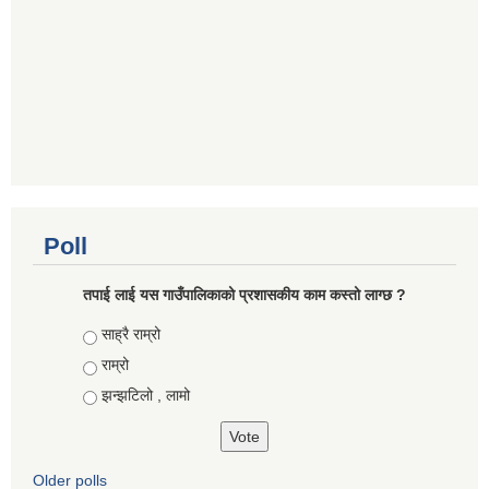
Poll
तपाई लाई यस गाउँपालिकाको प्रशासकीय काम कस्तो लाग्छ ?
Choices
साह्रै राम्रो
राम्रो
झन्झटिलो , लामो
Older polls