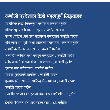
कर्णाली प्रदेशका केही महत्वपूर्ण लिङ्कहरु
प्रादेशिक लेखा नियन्त्रण कार्यालय कर्णाली प्रदेश
भौतिक पूर्वाधार विकास मन्त्रालय कर्णाली प्रदेश
उधोग ,पर्यटन ,बन तथा बातावरण मन्त्रालय कर्णाली प्रदेश
भुमि ब्यबस्था , कृषि तथा सहकारी मन्त्रालय , कर्णाली प्रदेश
सामाजिक बिकास मन्त्रालय , कर्णाली प्रदेश
आन्तरिक मामिला तथा कानुन मन्त्रालय , कर्णाली प्रदेश
आर्थिक मामिला तथा योजना मन्त्रालय , कर्णाली प्रदेश
प्रदेश सभा सचिवालय , कर्णाली प्रदेश
प्रदेश प्रमुखको कार्यालय , कर्णाली प्रदेश
मुख्यमन्त्री तथा मन्त्रिपरिषद्को कार्यालय ,कर्णाली प्रदेश
कर्णाली प्रदेश पोर्टल
स्थानीय तहको वेबसाइटको बिबरण हेर्न यहाँ click गर्नुहोस
ठेगाना परिवर्तन वारे थाहा पाउन यहाँ click गर्नुहोस