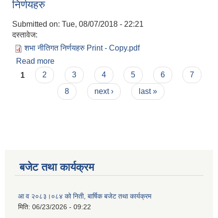
निर्णयहरु
Submitted on:
Tue, 08/07/2018 - 22:21
दस्तावेज:
शभा नीतिगत निर्णयहरु Print - Copy.pdf
Read more
about आ.ब . २०७५/०७६ गाउँ सभा बाट पारित नीतिगत
Pages
निर्णयहरु
1
2
3
4
5
6
7
8
next ›
last »
बजेट तथा कार्यक्रम
आ व २०८३।०८४ को निती, बार्षिक बजेट तथा कार्यक्रम
मिति:
06/23/2026 - 09:22