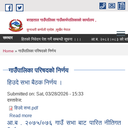
Skip to main content
बराहताल गाउँपालिका गाउँकार्यपालिकाको कार्यालय ,
कुनाथरी कर्णाली प्रदेश ,सुर्खेत नेपाल
समचार
ह-लगानी सहितको निवेदन पेश गर्ने सम्बन्धी सूचना ।।।
आ.ब. २०८२।०८३ को बार्षिक सा
You are here
Home
» गाउँपालिका परिषदको निर्णय
गाउँपालिका परिषदको निर्णय
हिउदे सभा बैठक निर्णय ।
Submitted on:
Sat, 03/28/2026 - 15:33
दस्तावेज:
हिउदे सभा.pdf
Read more
about हिउदे सभा बैठक निर्णय ।
आ.ब . २०७५/०७६ गाउँ सभा बाट पारित नीतिगत