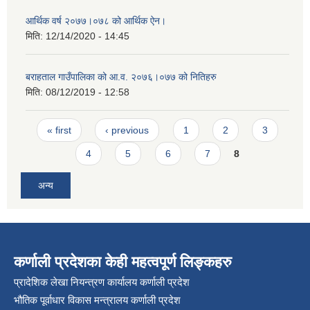
आर्थिक वर्ष २०७७।०७८ को आर्थिक ऐन।
मिति:
12/14/2020 - 14:45
बराहताल गाउँपालिका को आ.व. २०७६।०७७ को नितिहरु
मिति:
08/12/2019 - 12:58
Pages
« first
‹ previous
1
2
3
4
5
6
7
8
अन्य
कर्णाली प्रदेशका केही महत्वपूर्ण लिङ्कहरु
प्रादेशिक लेखा नियन्त्रण कार्यालय कर्णाली प्रदेश
भौतिक पूर्वाधार विकास मन्त्रालय कर्णाली प्रदेश