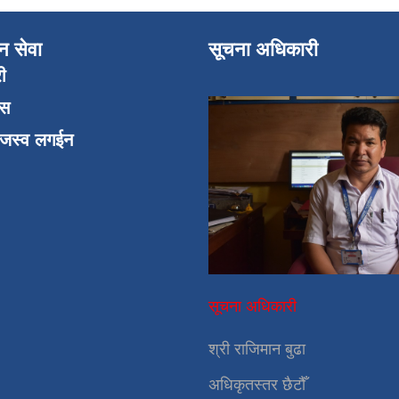
न सेवा
सूचना अधिकारी
री
एस
ाजस्व लगईन
सूचना अधिकारी
श्री राजिमान बुढा
अधिकृतस्तर छैटौँ