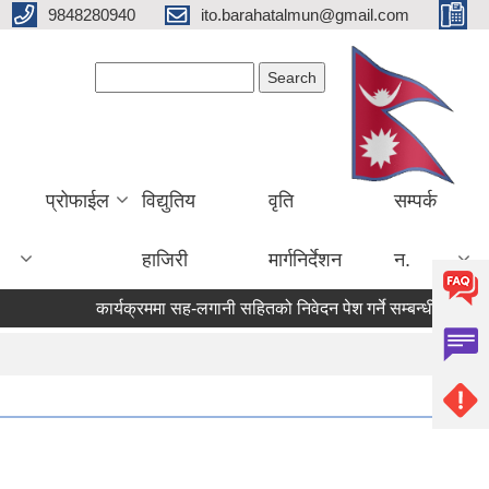
9848280940
ito.barahatalmun@gmail.com
Search form
Search
प्रोफाईल
विद्युतिय
वृति
सम्पर्क
हाजिरी
मार्गनिर्देशन
न.
कार्यक्रममा सह-लगानी सहितको निवेदन पेश गर्ने सम्बन्धी सूचना ।।।