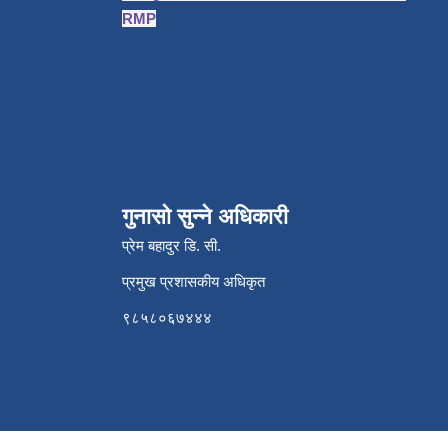
RMP
गुनासो सुन्ने अधिकारी
प्रेम बहादुर डि. सी.
प्रमुख प्रशासकीय अधिकृत
९८५८०६७४४४