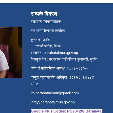
सम्पर्क विवरण
बराहताल गाउँकार्यपालिका
गाउँ कार्यपालिकाको कार्यालय
कुनाथरी, सुर्खेत
कर्णाली प्रदेश, नेपाल
वेबसाईट: barahatalmun.gov.np
फेसबुक पेज : बराहताल गाउँपालिका कुनाथरी, सुर्खेत
फोन नं गाउँपालिका अध्यक्षः ९८५८०८८२००
प्रमुख प्रशासकीय अधिकृतः ९८६५८०६७४४४
इमेल:
ito.barahatalmun@gmail.com
info@barahatalmun.gov.np
Google Plus Codes: PG73+2W Barahatal