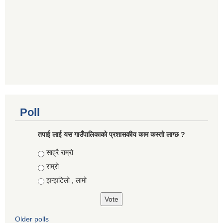
Poll
तपाई लाई यस गाउँपालिकाको प्रशासकीय काम कस्तो लाग्छ ?
Choices
साह्रै राम्रो
राम्रो
झन्झटिलो , लामो
Older polls