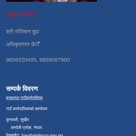
सूचना अधिकारी
श्री राजिमान बुढा
अधिकृतस्तर छैटौँ
9858320495, 9858087900
सम्पर्क विवरण
बराहताल गाउँकार्यपालिका
गाउँ कार्यपालिकाको कार्यालय
कुनाथरी, सुर्खेत
कर्णाली प्रदेश, नेपाल
वेबसाईट: barahatalmun.gov.np