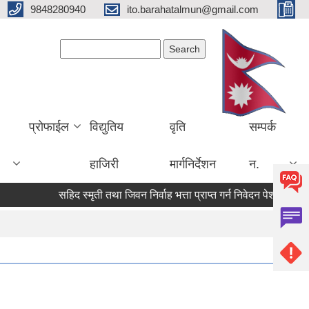
9848280940
ito.barahatalmun@gmail.com
Search form
Search
प्रोफाईल
विद्युतिय
वृति
सम्पर्क
हाजिरी
मार्गनिर्देशन
न.
सहिद स्मृती तथा जिवन निर्वाह भत्ता प्राप्त गर्न निवेदन पेश गर्ने सम्बन्