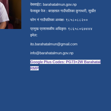
वेबसाईट: barahatalmun.gov.np
फेसबुक पेज : बराहताल गाउँपालिका कुनाथरी, सुर्खेत
फोन नं गाउँपालिका अध्यक्षः ९८५८०८८२००
प्रमुख प्रशासकीय अधिकृतः ९८६५८०६७४४४
इमेल:
ito.barahatalmun@gmail.com
info@barahatalmun.gov.np
Google Plus Codes: PG73+2W Barahatal
RMP