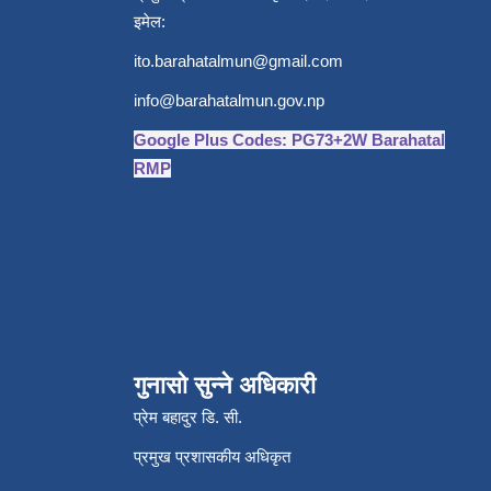
इमेल:
ito.barahatalmun@gmail.com
info@barahatalmun.gov.np
Google Plus Codes: PG73+2W Barahatal
RMP
गुनासो सुन्ने अधिकारी
प्रेम बहादुर डि. सी.
प्रमुख प्रशासकीय अधिकृत