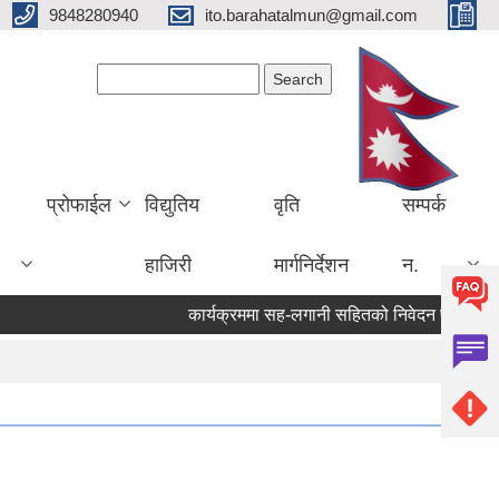
9848280940
ito.barahatalmun@gmail.com
Search form
Search
प्रोफाईल
विद्युतिय
वृति
सम्पर्क
हाजिरी
मार्गनिर्देशन
न.
कार्यक्रममा सह-लगानी सहितको निवेदन पेश गर्ने सम्ब