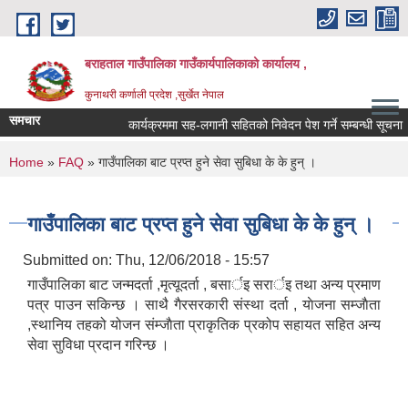
Skip to main content
बराहताल गाउँपालिका गाउँकार्यपालिकाको कार्यालय ,
कुनाथरी कर्णाली प्रदेश ,सुर्खेत नेपाल
समचार
कार्यक्रममा सह-लगानी सहितको निवेदन पेश गर्ने सम्बन्धी सूचना ।
You are here
Home
»
FAQ
» गाउँपालिका बाट प्रप्त हुने सेवा सुबिधा के क‍े हुन् ।
गाउँपालिका बाट प्रप्त हुने सेवा सुबिधा के क‍े हुन् ।
Submitted on:
Thu, 12/06/2018 - 15:57
गाउँपालिका बाट जन्मदर्ता ,मृत्यूदर्ता , बसार्इ सरार्इ तथा अन्य प्रमाण
पत्र पाउन सकिन्छ । साथै गैरसरकारी संस्था दर्ता , याेजना सम्जाैता
,स्थानिय तहको योजन संम्जाैता प्राकृतिक प्रकोप सहायत सहित अन्य
सेवा सुविधा प्रदान गरिन्छ ।