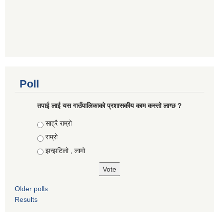
Poll
तपाई लाई यस गाउँपालिकाको प्रशासकीय काम कस्तो लाग्छ ?
Choices
साह्रै राम्रो
राम्रो
झन्झटिलो , लामो
Older polls
Results