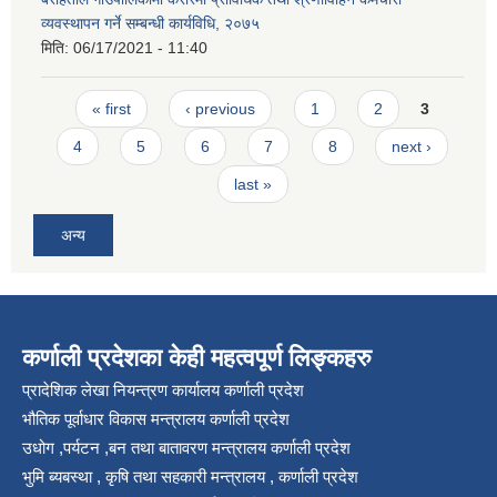
व्यवस्थापन गर्ने सम्बन्धी कार्यविधि, २०७५
मिति:
06/17/2021 - 11:40
Pages
« first
‹ previous
1
2
3
4
5
6
7
8
next ›
last »
अन्य
कर्णाली प्रदेशका केही महत्वपूर्ण लिङ्कहरु
प्रादेशिक लेखा नियन्त्रण कार्यालय कर्णाली प्रदेश
भौतिक पूर्वाधार विकास मन्त्रालय कर्णाली प्रदेश
उधोग ,पर्यटन ,बन तथा बातावरण मन्त्रालय कर्णाली प्रदेश
भुमि ब्यबस्था , कृषि तथा सहकारी मन्त्रालय , कर्णाली प्रदेश