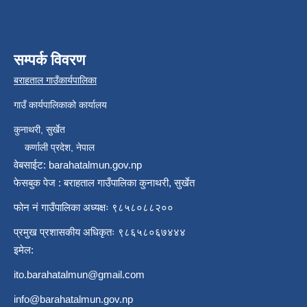
सम्पर्क विवरण
बराहताल गाउँकार्यपालिका
गाउँ कार्यपालिकाको कार्यालय
कुनाथरी, सुर्खेत
कर्णाली प्रदेश, नेपाल
वेबसाईट: barahatalmun.gov.np
फेसबुक पेज : बराहताल गाउँपालिका कुनाथरी, सुर्खेत
फोन नं गाउँपालिका अध्यक्षः ९८५८०८८२००
प्रमुख प्रशासकीय अधिकृतः ९८६५८०६७४४४
इमेल:
ito.barahatalmun@gmail.com
info@barahatalmun.gov.np