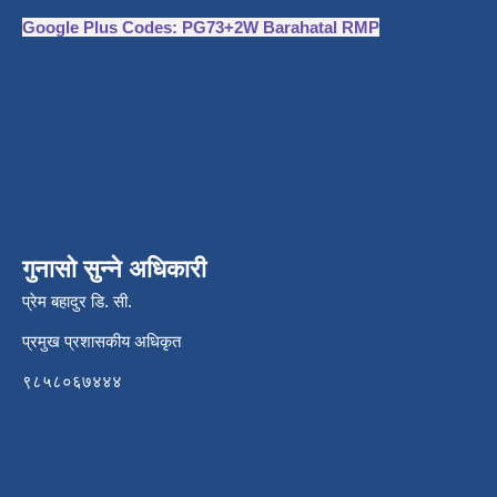
Google Plus Codes: PG73+2W Barahatal RMP
गुनासो सुन्ने अधिकारी
प्रेम बहादुर डि. सी.
प्रमुख प्रशासकीय अधिकृत
९८५८०६७४४४