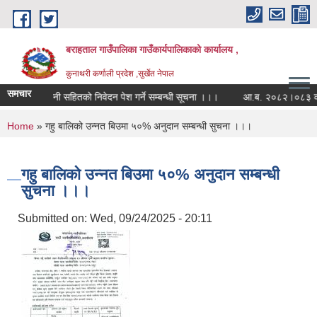
Skip to main content
बराहताल गाउँपालिका गाउँकार्यपालिकाको कार्यालय ,
कुनाथरी कर्णाली प्रदेश ,सुर्खेत नेपाल
समचार
ममा सह-लगानी सहितको निवेदन पेश गर्ने सम्बन्धी सूचना ।।।
आ.ब. २०८२।०८३ को बार्षि
You are here
Home
» गहु बालिको उन्नत बिउमा ५०% अनुदान सम्बन्धी सुचना ।।।
गहु बालिको उन्नत बिउमा ५०% अनुदान सम्बन्धी
सुचना ।।।
Submitted on:
Wed, 09/24/2025 - 20:11