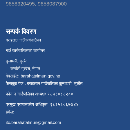
9858320495, 9858087900
सम्पर्क विवरण
बराहताल गाउँकार्यपालिका
गाउँ कार्यपालिकाको कार्यालय
कुनाथरी, सुर्खेत
कर्णाली प्रदेश, नेपाल
वेबसाईट: barahatalmun.gov.np
फेसबुक पेज : बराहताल गाउँपालिका कुनाथरी, सुर्खेत
फोन नं गाउँपालिका अध्यक्षः ९८५८०८८२००
प्रमुख प्रशासकीय अधिकृतः ९८६५८०६७४४४
इमेल:
ito.barahatalmun@gmail.com