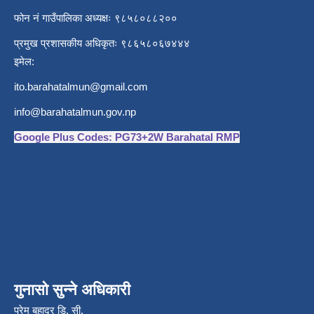
फोन नं गाउँपालिका अध्यक्षः ९८५८०८८२००
प्रमुख प्रशासकीय अधिकृतः ९८६५८०६७४४४
इमेल:
ito.barahatalmun@gmail.com
info@barahatalmun.gov.np
Google Plus Codes: PG73+2W Barahatal RMP
गुनासो सुन्ने अधिकारी
प्रेम बहादुर डि. सी.