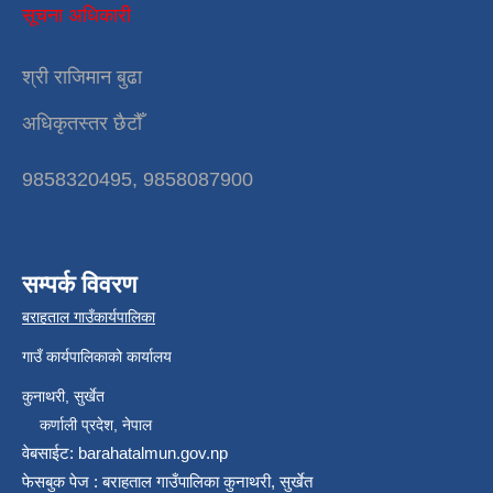
सूचना अधिकारी
श्री राजिमान बुढा
अधिकृतस्तर छैटौँ
9858320495, 9858087900
सम्पर्क विवरण
बराहताल गाउँकार्यपालिका
गाउँ कार्यपालिकाको कार्यालय
कुनाथरी, सुर्खेत
कर्णाली प्रदेश, नेपाल
वेबसाईट: barahatalmun.gov.np
फेसबुक पेज : बराहताल गाउँपालिका कुनाथरी, सुर्खेत