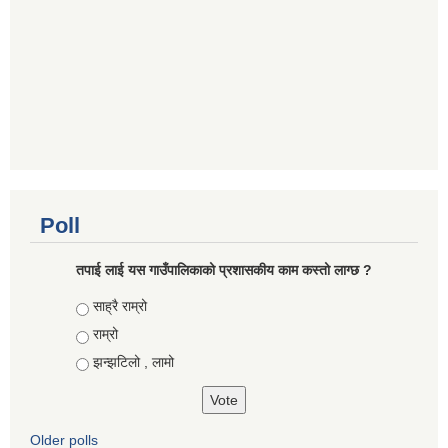
Poll
तपाई लाई यस गाउँपालिकाको प्रशासकीय काम कस्तो लाग्छ ?
Choices
साह्रै राम्रो
राम्रो
झन्झटिलो , लामो
Older polls