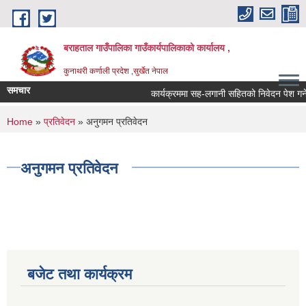
Skip to main content
बराहताल गाउँपालिका गाउँकार्यपालिकाको कार्यालय ,
कुनाथरी कर्णाली प्रदेश ,सुर्खेत नेपाल
समचार
कार्यक्रममा सह-लगानी सहितको निवेदन पेश गर्ने स
You are here
Home
»
प्रतिवेदन
» अनुगमन प्रतिवेदन
अनुगमन प्रतिवेदन
बजेट तथा कार्यक्रम