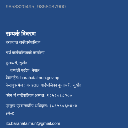
9858320495, 9858087900
सम्पर्क विवरण
बराहताल गाउँकार्यपालिका
गाउँ कार्यपालिकाको कार्यालय
कुनाथरी, सुर्खेत
कर्णाली प्रदेश, नेपाल
वेबसाईट: barahatalmun.gov.np
फेसबुक पेज : बराहताल गाउँपालिका कुनाथरी, सुर्खेत
फोन नं गाउँपालिका अध्यक्षः ९८५८०८८२००
प्रमुख प्रशासकीय अधिकृतः ९८६५८०६७४४४
इमेल:
ito.barahatalmun@gmail.com