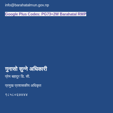
info@barahatalmun.gov.np
Google Plus Codes: PG73+2W Barahatal RMP
गुनासो सुन्ने अधिकारी
प्रेम बहादुर डि. सी.
प्रमुख प्रशासकीय अधिकृत
९८५८०६७४४४