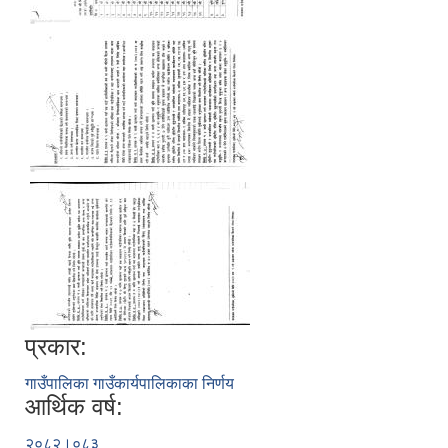
प्रकार:
गाउँपालिका गाउँकार्यपालिकाका निर्णय
आर्थिक वर्ष:
२०८२।०८३