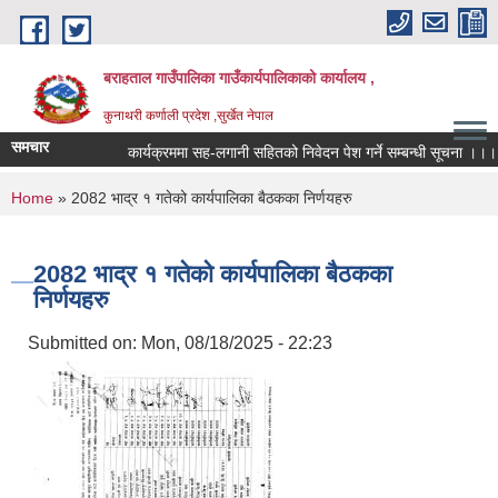
Skip to main content
बराहताल गाउँपालिका गाउँकार्यपालिकाको कार्यालय ,
कुनाथरी कर्णाली प्रदेश ,सुर्खेत नेपाल
समचार
कार्यक्रममा सह-लगानी सहितको निवेदन पेश गर्ने सम्बन्धी सूचना ।।।
You are here
Home
» 2082 भाद्र १ गतेको कार्यपालिका बैठकका निर्णयहरु
2082 भाद्र १ गतेको कार्यपालिका बैठकका
निर्णयहरु
Submitted on:
Mon, 08/18/2025 - 22:23