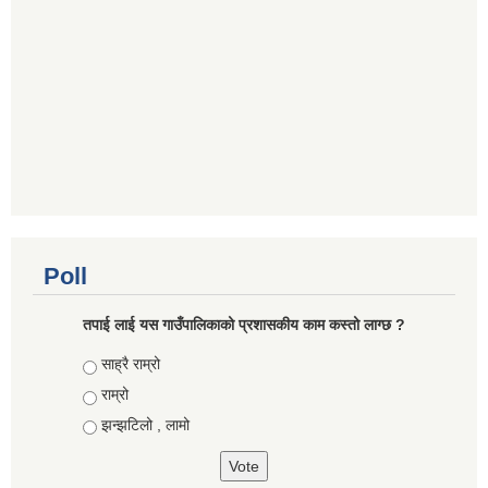
Poll
तपाई लाई यस गाउँपालिकाको प्रशासकीय काम कस्तो लाग्छ ?
Choices
साह्रै राम्रो
राम्रो
झन्झटिलो , लामो