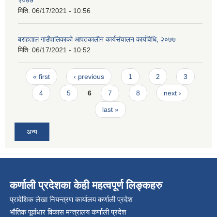
२०७७
मिति:
06/17/2021 - 10:56
बराहताल गाउँपालिकाको आपतकालीन कार्यसंचालन कार्यविधि, २०७७
मिति:
06/17/2021 - 10:52
Pages
« first
‹ previous
1
2
3
4
5
6
7
8
next ›
last »
अन्य
कर्णाली प्रदेशका केही महत्वपूर्ण लिङ्कहरु
प्रादेशिक लेखा नियन्त्रण कार्यालय कर्णाली प्रदेश
भौतिक पूर्वाधार विकास मन्त्रालय कर्णाली प्रदेश