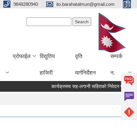
9848280940
ito.barahatalmun@gmail.com
Search form
Search
प्रोफाईल
विद्युतिय
वृति
सम्पर्क
हाजिरी
मार्गनिर्देशन
न.
कार्यक्रममा सह-लगानी सहितको निवेदन पेश गर्ने सम्बन