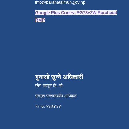
info@barahatalmun.gov.np
Google Plus Codes: PG73+2W Barahatal
RMP
गुनासो सुन्ने अधिकारी
प्रेम बहादुर डि. सी.
प्रमुख प्रशासकीय अधिकृत
९८५८०६७४४४