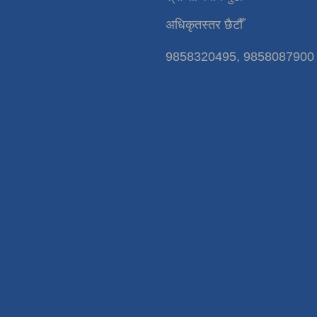
अधिकृतस्तर छैटौँ
9858320495, 9858087900