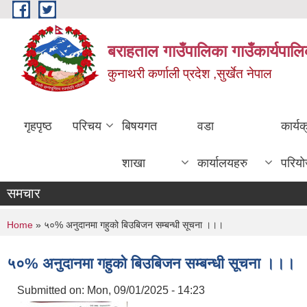
Skip to main content
बराहताल गाउँपालिका गाउँकार्यपालि
कुनाथरी कर्णाली प्रदेश ,सुर्खेत नेपाल
गृहपृष्ठ
परिचय
बिषयगत
वडा
कार्य
शाखा
कार्यालयहरु
परिय
समचार
You are here
Home
» ५०% अनुदानमा गहुको बिउबिजन सम्बन्धी सूचना ।।।
५०% अनुदानमा गहुको बिउबिजन सम्बन्धी सूचना ।।।
Submitted on:
Mon, 09/01/2025 - 14:23