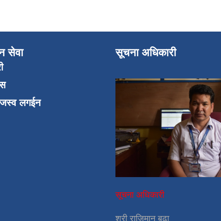
न सेवा
सूचना अधिकारी
री
एस
ाजस्व लगईन
सूचना अधिकारी
श्री राजिमान बुढा