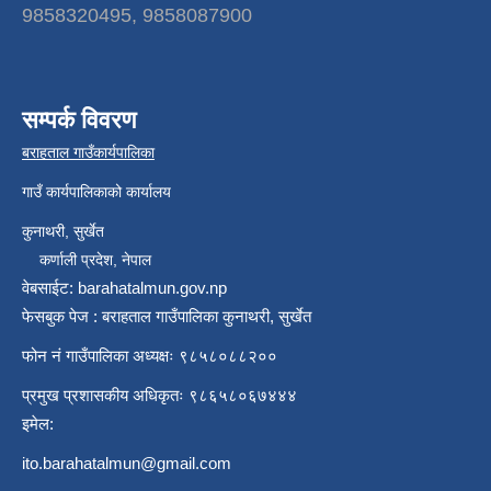
9858320495, 9858087900
सम्पर्क विवरण
बराहताल गाउँकार्यपालिका
गाउँ कार्यपालिकाको कार्यालय
कुनाथरी, सुर्खेत
कर्णाली प्रदेश, नेपाल
वेबसाईट: barahatalmun.gov.np
फेसबुक पेज : बराहताल गाउँपालिका कुनाथरी, सुर्खेत
फोन नं गाउँपालिका अध्यक्षः ९८५८०८८२००
प्रमुख प्रशासकीय अधिकृतः ९८६५८०६७४४४
इमेल:
ito.barahatalmun@gmail.com