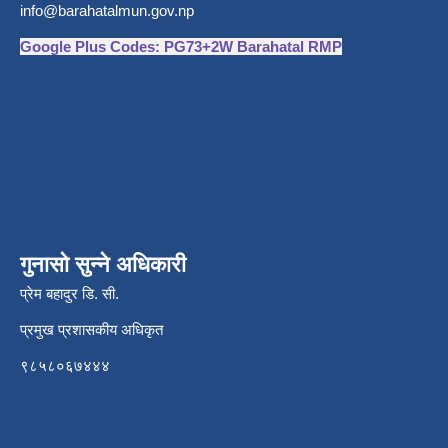
info@barahatalmun.gov.np
Google Plus Codes: PG73+2W Barahatal RMP
गुनासो सुन्ने अधिकारी
प्रेम बहादुर डि. सी.
प्रमुख प्रशासकीय अधिकृत
९८५८०६७४४४