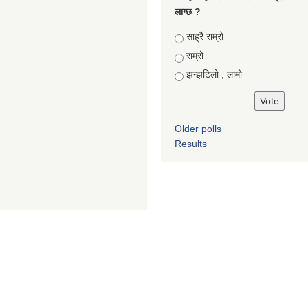
लाग्छ ?
Choices
साह्रै राम्रो
राम्रो
झन्झटिलो , लामो
Older polls
Results