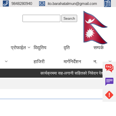
9848280940
ito.barahatalmun@gmail.com
Search form
Search
प्रोफाईल
विद्युतिय
वृति
सम्पर्क
हाजिरी
मार्गनिर्देशन
न.
कार्यक्रममा सह-लगानी सहितको निवेदन पेश गर्ने सम्बन्ध