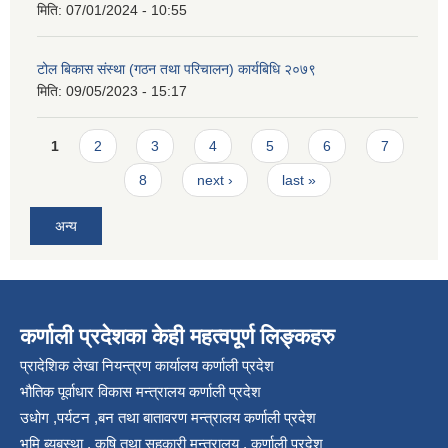
मिति:
07/01/2024 - 10:55
टोल बिकास संस्था (गठन तथा परिचालन) कार्यबिधि २०७९
मिति:
09/05/2023 - 15:17
Pages
1
2
3
4
5
6
7
8
next ›
last »
अन्य
कर्णाली प्रदेशका केही महत्वपूर्ण लिङ्कहरु
प्रादेशिक लेखा नियन्त्रण कार्यालय कर्णाली प्रदेश
भौतिक पूर्वाधार विकास मन्त्रालय कर्णाली प्रदेश
उधोग ,पर्यटन ,बन तथा बातावरण मन्त्रालय कर्णाली प्रदेश
भुमि ब्यबस्था , कृषि तथा सहकारी मन्त्रालय , कर्णाली प्रदेश