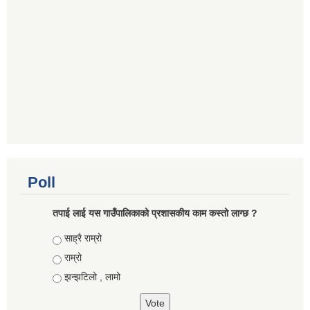
Poll
तपाई लाई यस गाउँपालिकाको प्रशासकीय काम कस्तो लाग्छ ?
Choices
साह्रै राम्रो
राम्रो
झन्झटिलो , लामो