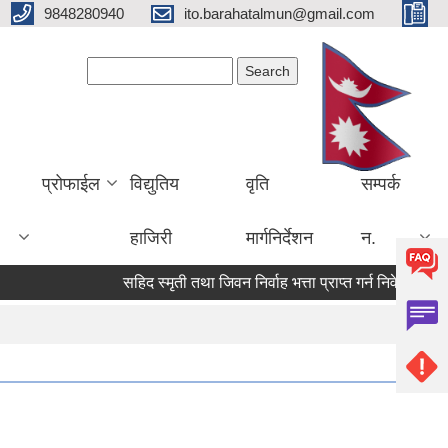
9848280940
ito.barahatalmun@gmail.com
Search form
Search
प्रोफाईल
विद्युतिय
वृति
सम्पर्क
हाजिरी
मार्गनिर्देशन
न.
सहिद स्मृती तथा जिवन निर्वाह भत्ता प्राप्त गर्न निवेदन पेश गर्ने