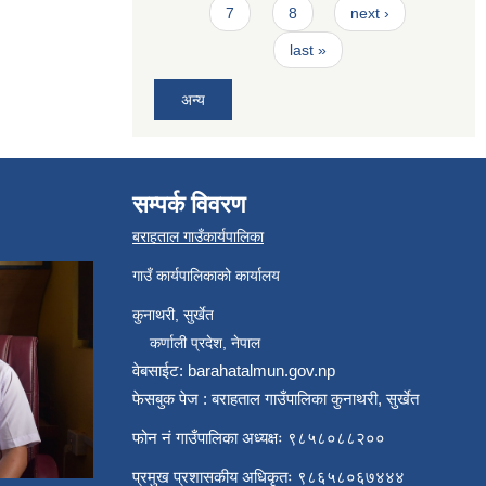
7
8
next ›
last »
अन्य
सम्पर्क विवरण
बराहताल गाउँकार्यपालिका
गाउँ कार्यपालिकाको कार्यालय
कुनाथरी, सुर्खेत
कर्णाली प्रदेश, नेपाल
वेबसाईट: barahatalmun.gov.np
फेसबुक पेज : बराहताल गाउँपालिका कुनाथरी, सुर्खेत
फोन नं गाउँपालिका अध्यक्षः ९८५८०८८२००
प्रमुख प्रशासकीय अधिकृतः ९८६५८०६७४४४