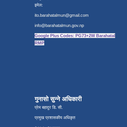
इमेल:
ito.barahatalmun@gmail.com
info@barahatalmun.gov.np
Google Plus Codes: PG73+2W Barahatal
RMP
गुनासो सुन्ने अधिकारी
प्रेम बहादुर डि. सी.
प्रमुख प्रशासकीय अधिकृत