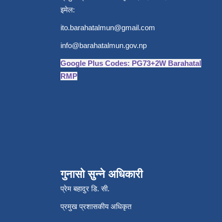
इमेल:
ito.barahatalmun@gmail.com
info@barahatalmun.gov.np
Google Plus Codes: PG73+2W Barahatal
RMP
गुनासो सुन्ने अधिकारी
प्रेम बहादुर डि. सी.
प्रमुख प्रशासकीय अधिकृत