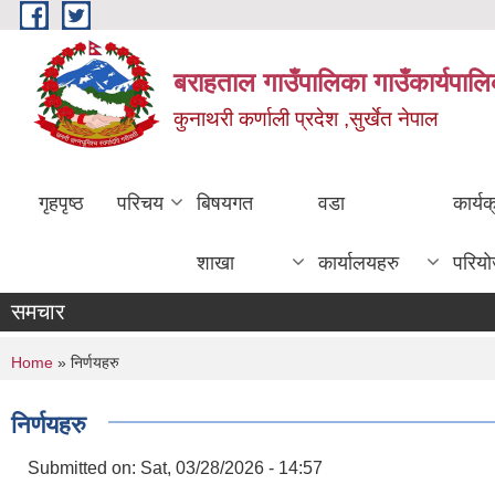
Skip to main content
बराहताल गाउँपालिका गाउँकार्यपालि
कुनाथरी कर्णाली प्रदेश ,सुर्खेत नेपाल
गृहपृष्ठ
परिचय
बिषयगत
वडा
कार्य
शाखा
कार्यालयहरु
परिय
समचार
You are here
Home
» निर्णयहरु
निर्णयहरु
Submitted on:
Sat, 03/28/2026 - 14:57