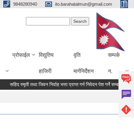
9848280940
ito.barahatalmun@gmail.com
Search form
Search
प्रोफाईल
विद्युतिय
वृति
सम्पर्क
हाजिरी
मार्गनिर्देशन
न.
सहिद स्मृती तथा जिवन निर्वाह भत्ता प्राप्त गर्न निवेदन पेश गर्ने सम्बन्धी सूचना ।