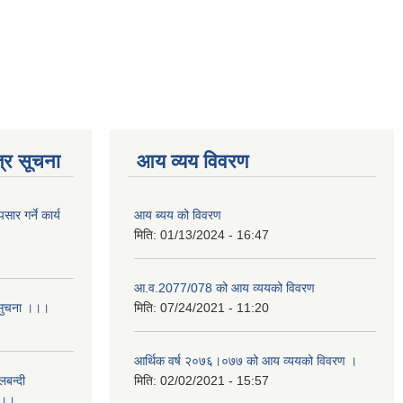
्र सूचना
आय व्यय विवरण
र गर्ने कार्य
आय ब्यय को विवरण
मिति:
01/13/2024 - 16:47
आ.व.2077/078 को आय व्ययको विवरण
 सुचना ।।।
मिति:
07/24/2021 - 11:20
आर्थिक वर्ष २०७६।०७७ को आय व्ययको विवरण ।
लबन्दी
मिति:
02/02/2021 - 15:57
ा ।।