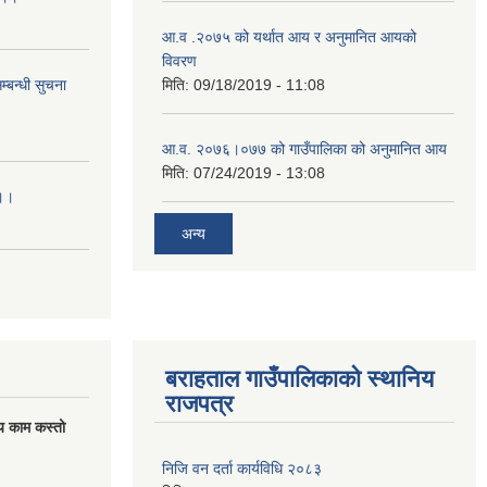
आ.व .२०७५ को यर्थात आय र अनुमानित आयको
विवरण
्बन्धी सुचना
मिति:
09/18/2019 - 11:08
आ.व. २०७६।०७७ को गाउँपालिका को अनुमानित आय
मिति:
07/24/2019 - 13:08
।।।
अन्य
बराहताल गाउँपालिकाको स्थानिय
राजपत्र
य काम कस्तो
निजि वन दर्ता कार्यविधि २०८३