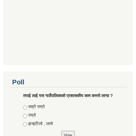
Poll
तपाई लाई यस गाउँपालिकाको प्रशासकीय काम कस्तो लाग्छ ?
Choices
साह्रै राम्रो
राम्रो
झन्झटिलो , लामो