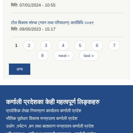
मिति:
07/01/2024 - 10:55
टोल बिकास संस्था (गठन तथा परिचालन) कार्यबिधि २०७९
मिति:
09/05/2023 - 15:17
Pages
1
2
3
4
5
6
7
8
next ›
last »
अन्य
कर्णाली प्रदेशका केही महत्वपूर्ण लिङ्कहरु
प्रादेशिक लेखा नियन्त्रण कार्यालय कर्णाली प्रदेश
भौतिक पूर्वाधार विकास मन्त्रालय कर्णाली प्रदेश
उधोग ,पर्यटन ,बन तथा बातावरण मन्त्रालय कर्णाली प्रदेश