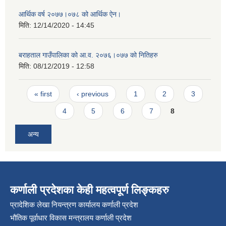
आर्थिक वर्ष २०७७।०७८ को आर्थिक ऐन।
मिति:
12/14/2020 - 14:45
बराहताल गाउँपालिका को आ.व. २०७६।०७७ को नितिहरु
मिति:
08/12/2019 - 12:58
Pages
« first
‹ previous
1
2
3
4
5
6
7
8
अन्य
कर्णाली प्रदेशका केही महत्वपूर्ण लिङ्कहरु
प्रादेशिक लेखा नियन्त्रण कार्यालय कर्णाली प्रदेश
भौतिक पूर्वाधार विकास मन्त्रालय कर्णाली प्रदेश