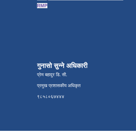
RMP
गुनासो सुन्ने अधिकारी
प्रेम बहादुर डि. सी.
प्रमुख प्रशासकीय अधिकृत
९८५८०६७४४४