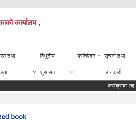
काको कार्यालय ,
क्रम तथा
विधुतीय
प्रतिवेदन
सूचना तथा
ोजना
शुसासन
जानकारी
कार्यक्रममा सह-लगान
म Red book