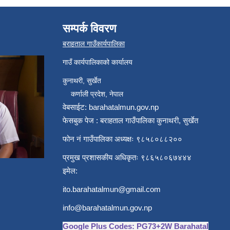
सम्पर्क विवरण
बराहताल गाउँकार्यपालिका
गाउँ कार्यपालिकाको कार्यालय
कुनाथरी, सुर्खेत
कर्णाली प्रदेश, नेपाल
वेबसाईट: barahatalmun.gov.np
फेसबुक पेज : बराहताल गाउँपालिका कुनाथरी, सुर्खेत
फोन नं गाउँपालिका अध्यक्षः ९८५८०८८२००
प्रमुख प्रशासकीय अधिकृतः ९८६५८०६७४४४
इमेल:
ito.barahatalmun@gmail.com
info@barahatalmun.gov.np
Google Plus Codes: PG73+2W Barahatal