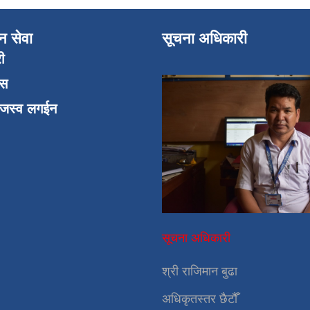
न सेवा
सूचना अधिकारी
री
एस
ाजस्व लगईन
सूचना अधिकारी
श्री राजिमान बुढा
अधिकृतस्तर छैटौँ