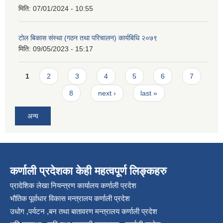
मिति:
07/01/2024 - 10:55
टोल बिकास संस्था (गठन तथा परिचालन) कार्यबिधि २०७९
मिति:
09/05/2023 - 15:17
Pages
1
2
3
4
5
6
7
8
next ›
last »
अन्य
कर्णाली प्रदेशका केही महत्वपूर्ण लिङ्कहरु
प्रादेशिक लेखा नियन्त्रण कार्यालय कर्णाली प्रदेश
भौतिक पूर्वाधार विकास मन्त्रालय कर्णाली प्रदेश
उधोग ,पर्यटन ,बन तथा बातावरण मन्त्रालय कर्णाली प्रदेश