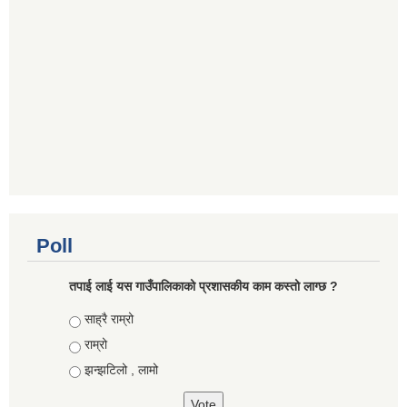
Poll
तपाई लाई यस गाउँपालिकाको प्रशासकीय काम कस्तो लाग्छ ?
Choices
साह्रै राम्रो
राम्रो
झन्झटिलो , लामो