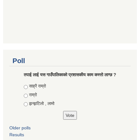
Poll
तपाई लाई यस गाउँपालिकाको प्रशासकीय काम कस्तो लाग्छ ?
Choices
साह्रै राम्रो
राम्रो
झन्झटिलो , लामो
Older polls
Results