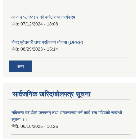
आ व २०८१/०८२ को बजेट तथा कार्यक्रम
मिति:
07/12/2024 - 18:08
विपद् पूर्वतयारी तथा प्रतिकार्य योजना (DPRP)
मिति:
08/29/2023 - 15:14
अन्य
सार्वजनिक खरिद/बोलपत्र सूचना
नदिजन्य पदार्थको उत्खनन् तथा ओसारपसार गर्ने कार्य बन्द गरियको सम्बन्धी
सुचना ।।।
मिति:
06/16/2026 - 18:26