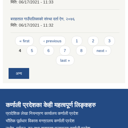
मिति:
06/17/2021 - 11:33
बराहताल गाउँपालिकाको संस्था दर्ता ऐन, २०७६
मिति:
06/17/2021 - 11:32
Pages
« first
‹ previous
1
2
3
4
5
6
7
8
next ›
last »
अन्य
कर्णाली प्रदेशका केही महत्वपूर्ण लिङ्कहरु
प्रादेशिक लेखा नियन्त्रण कार्यालय कर्णाली प्रदेश
भौतिक पूर्वाधार विकास मन्त्रालय कर्णाली प्रदेश